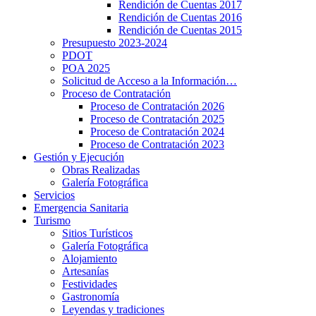
Rendición de Cuentas 2017
Rendición de Cuentas 2016
Rendición de Cuentas 2015
Presupuesto 2023-2024
PDOT
POA 2025
Solicitud de Acceso a la Información…
Proceso de Contratación
Proceso de Contratación 2026
Proceso de Contratación 2025
Proceso de Contratación 2024
Proceso de Contratación 2023
Gestión y Ejecución
Obras Realizadas
Galería Fotográfica
Servicios
Emergencia Sanitaria
Turismo
Sitios Turísticos
Galería Fotográfica
Alojamiento
Artesanías
Festividades
Gastronomía
Leyendas y tradiciones