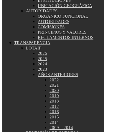
INSTITUCIONES
UBICACIÓN GEOGRÁFICA
AUTORIDADES
ORGÁNICO FUNCIONAL
AUTORIDADES
COMISIONES
PRINCIPIOS Y VALORES
REGLAMENTOS INTERNOS
TRANSPARENCIA
LOTAIP
2026
2025
2024
2023
AÑOS ANTERIORES
2022
2021
2020
2019
2018
2017
2016
2015
2014
2009 – 2014