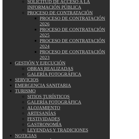
SOLICITUD DE ACCESO A LA
INFORMACIÓN PÚBLICA
PROCESO DE CONTRATACIÓN
PROCESO DE CONTRATACIÓN
2026
PROCESO DE CONTRATACIÓN
2025
PROCESO DE CONTRATACIÓN
2024
PROCESO DE CONTRATACIÓN
2023
GESTIÓN Y EJECUCIÓN
OBRAS REALIZADAS
GALERÍA FOTOGRÁFICA
SERVICIOS
EMERGENCIA SANITARIA
TURISMO
SITIOS TURÍSTICOS
GALERÍA FOTOGRÁFICA
ALOJAMIENTO
ARTESANÍAS
FESTIVIDADES
GASTRONOMÍA
LEYENDAS Y TRADICIONES
NOTICIAS