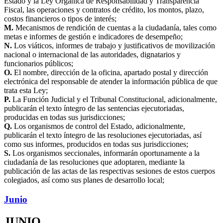
Estado y la Ley Orgánica de Responsabilidad y Transparencia
Fiscal, las operaciones y contratos de crédito, los montos, plazo,
costos financieros o tipos de interés;
M.
Mecanismos de rendición de cuentas a la ciudadanía, tales como
metas e informes de gestión e indicadores de desempeño;
N.
Los viáticos, informes de trabajo y justificativos de movilización
nacional o internacional de las autoridades, dignatarios y
funcionarios públicos;
O.
El nombre, dirección de la oficina, apartado postal y dirección
electrónica del responsable de atender la información pública de que
trata esta Ley;
P.
La Función Judicial y el Tribunal Constitucional, adicionalmente,
publicarán el texto íntegro de las sentencias ejecutoriadas,
producidas en todas sus jurisdicciones;
Q.
Los organismos de control del Estado, adicionalmente,
publicarán el texto íntegro de las resoluciones ejecutoriadas, así
como sus informes, producidos en todas sus jurisdicciones;
S.
Los organismos seccionales, informarán oportunamente a la
ciudadanía de las resoluciones que adoptaren, mediante la
publicación de las actas de las respectivas sesiones de estos cuerpos
colegiados, así como sus planes de desarrollo local;
Junio
JUNIO