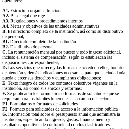
operativos;
A1.
Estructura orgánica funcional
A2.
Base legal que rige
A3.
Regulaciones y procedimientos internos
A4.
Metas y objetivos de las unidades administrativas
B.
El directorio completo de la institución, así como su distributivo
de personal;
B1.
Directorio completo de la institución
B2.
Distributivo de personal
C.
La remuneración mensual por puesto y todo ingreso adicional,
incluso el sistema de compensación, según lo establezcan las
disposiciones correspondientes;
D.
Los servicios que ofrece y las formas de acceder a ellos, horarios
de atención y demás indicaciones necesarias, para que la ciudadanía
pueda ejercer sus derechos y cumplir sus obligaciones;
E.
Texto íntegro de todos los contratos colectivos vigentes en la
institución, así como sus anexos y reformas;
F.
Se publicarán los formularios o formatos de solicitudes que se
requieran para los trámites inherentes a su campo de acción;
F1.
Formularios o formatos de solicitudes
F2.
Formato para solicitudes de acceso a la información pública
G.
Información total sobre el presupuesto anual que administra la
institución, especificando ingresos, gastos, financiamiento y
resultados operativos de conformidad con los clasificadores