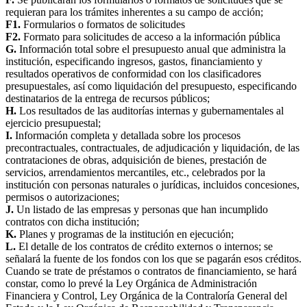
requieran para los trámites inherentes a su campo de acción;
F1.
Formularios o formatos de solicitudes
F2.
Formato para solicitudes de acceso a la información pública
G.
Información total sobre el presupuesto anual que administra la
institución, especificando ingresos, gastos, financiamiento y
resultados operativos de conformidad con los clasificadores
presupuestales, así como liquidación del presupuesto, especificando
destinatarios de la entrega de recursos públicos;
H.
Los resultados de las auditorías internas y gubernamentales al
ejercicio presupuestal;
I.
Información completa y detallada sobre los procesos
precontractuales, contractuales, de adjudicación y liquidación, de las
contrataciones de obras, adquisición de bienes, prestación de
servicios, arrendamientos mercantiles, etc., celebrados por la
institución con personas naturales o jurídicas, incluidos concesiones,
permisos o autorizaciones;
J.
Un listado de las empresas y personas que han incumplido
contratos con dicha institución;
K.
Planes y programas de la institución en ejecución;
L.
El detalle de los contratos de crédito externos o internos; se
señalará la fuente de los fondos con los que se pagarán esos créditos.
Cuando se trate de préstamos o contratos de financiamiento, se hará
constar, como lo prevé la Ley Orgánica de Administración
Financiera y Control, Ley Orgánica de la Contraloría General del