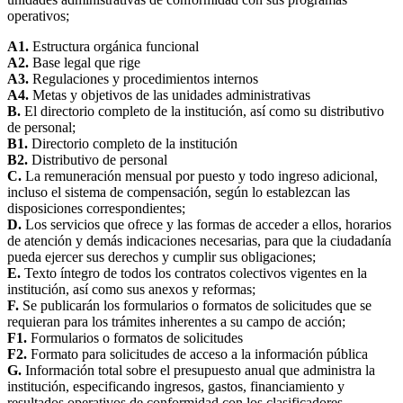
operativos;
A1.
Estructura orgánica funcional
A2.
Base legal que rige
A3.
Regulaciones y procedimientos internos
A4.
Metas y objetivos de las unidades administrativas
B.
El directorio completo de la institución, así como su distributivo
de personal;
B1.
Directorio completo de la institución
B2.
Distributivo de personal
C.
La remuneración mensual por puesto y todo ingreso adicional,
incluso el sistema de compensación, según lo establezcan las
disposiciones correspondientes;
D.
Los servicios que ofrece y las formas de acceder a ellos, horarios
de atención y demás indicaciones necesarias, para que la ciudadanía
pueda ejercer sus derechos y cumplir sus obligaciones;
E.
Texto íntegro de todos los contratos colectivos vigentes en la
institución, así como sus anexos y reformas;
F.
Se publicarán los formularios o formatos de solicitudes que se
requieran para los trámites inherentes a su campo de acción;
F1.
Formularios o formatos de solicitudes
F2.
Formato para solicitudes de acceso a la información pública
G.
Información total sobre el presupuesto anual que administra la
institución, especificando ingresos, gastos, financiamiento y
resultados operativos de conformidad con los clasificadores