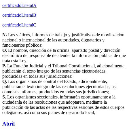
certificadoLiteralA
certificadoLiteralB
certificadoLiteralC
N.
Los viáticos, informes de trabajo y justificativos de movilización
nacional o internacional de las autoridades, dignatarios y
funcionarios públicos;
O.
El nombre, dirección de la oficina, apartado postal y dirección
electrónica del responsable de atender la información pública de que
trata esta Ley;
P.
La Función Judicial y el Tribunal Constitucional, adicionalmente,
publicarán el texto íntegro de las sentencias ejecutoriadas,
producidas en todas sus jurisdicciones;
Q.
Los organismos de control del Estado, adicionalmente,
publicarán el texto íntegro de las resoluciones ejecutoriadas, así
como sus informes, producidos en todas sus jurisdicciones;
S.
Los organismos seccionales, informarán oportunamente a la
ciudadanía de las resoluciones que adoptaren, mediante la
publicación de las actas de las respectivas sesiones de estos cuerpos
colegiados, así como sus planes de desarrollo local;
Abril