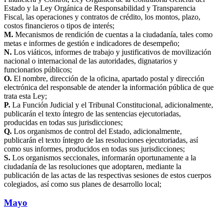
Estado y la Ley Orgánica de Responsabilidad y Transparencia
Fiscal, las operaciones y contratos de crédito, los montos, plazo,
costos financieros o tipos de interés;
M.
Mecanismos de rendición de cuentas a la ciudadanía, tales como
metas e informes de gestión e indicadores de desempeño;
N.
Los viáticos, informes de trabajo y justificativos de movilización
nacional o internacional de las autoridades, dignatarios y
funcionarios públicos;
O.
El nombre, dirección de la oficina, apartado postal y dirección
electrónica del responsable de atender la información pública de que
trata esta Ley;
P.
La Función Judicial y el Tribunal Constitucional, adicionalmente,
publicarán el texto íntegro de las sentencias ejecutoriadas,
producidas en todas sus jurisdicciones;
Q.
Los organismos de control del Estado, adicionalmente,
publicarán el texto íntegro de las resoluciones ejecutoriadas, así
como sus informes, producidos en todas sus jurisdicciones;
S.
Los organismos seccionales, informarán oportunamente a la
ciudadanía de las resoluciones que adoptaren, mediante la
publicación de las actas de las respectivas sesiones de estos cuerpos
colegiados, así como sus planes de desarrollo local;
Mayo