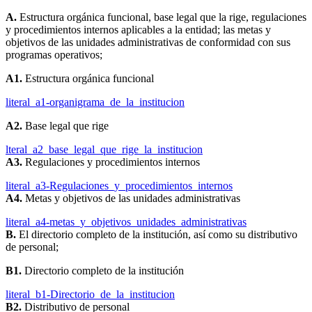
A.
Estructura orgánica funcional, base legal que la rige, regulaciones
y procedimientos internos aplicables a la entidad; las metas y
objetivos de las unidades administrativas de conformidad con sus
programas operativos;
A1.
Estructura orgánica funcional
literal_a1-organigrama_de_la_institucion
A2.
Base legal que rige
lteral_a2_base_legal_que_rige_la_institucion
A3.
Regulaciones y procedimientos internos
literal_a3-Regulaciones_y_procedimientos_internos
A4.
Metas y objetivos de las unidades administrativas
literal_a4-metas_y_objetivos_unidades_administrativas
B.
El directorio completo de la institución, así como su distributivo
de personal;
B1.
Directorio completo de la institución
literal_b1-Directorio_de_la_institucion
B2.
Distributivo de personal