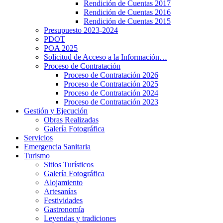
Rendición de Cuentas 2017
Rendición de Cuentas 2016
Rendición de Cuentas 2015
Presupuesto 2023-2024
PDOT
POA 2025
Solicitud de Acceso a la Información…
Proceso de Contratación
Proceso de Contratación 2026
Proceso de Contratación 2025
Proceso de Contratación 2024
Proceso de Contratación 2023
Gestión y Ejecución
Obras Realizadas
Galería Fotográfica
Servicios
Emergencia Sanitaria
Turismo
Sitios Turísticos
Galería Fotográfica
Alojamiento
Artesanías
Festividades
Gastronomía
Leyendas y tradiciones