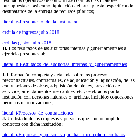
resultados operativos de conformidad con los clasificadores
presupuestales, así como liquidación del presupuesto, especificando
destinatarios de la entrega de recursos públicos;
literal_g-Presupuesto_de_la_institucion
cedula de ingresos julio 2018
cedulas gastos julio 2018
H.
Los resultados de las auditorias internas y gubernamentales al
ejercicio presupuestal;
literal_h-Resultados_de_auditorias_internas_y_gubernamentales
I.
Información completa y detallada sobre los procesos
precontractuales, contractuales, de adjudicación y liquidación, de las
contrataciones de obras, adquisición de bienes, prestación de
servicios, arrendamientos mercantiles, etc., celebrados por la
institución con personas naturales o jurídicas, incluidos concesiones,
permisos o autorizaciones;
literal_i-Procesos_de_contrataciones
J.
Un listado de las empresas y personas que han incumplido
contratos con dicha institución;
literal_j-Empresas_y_personas_que_han_incumplido_contratos