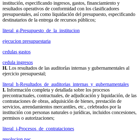
institución, especificando ingresos, gastos, financiamiento y
resultados operativos de conformidad con los clasificadores
presupuestales, así como liquidación del presupuesto, especificando
destinatarios de la entrega de recursos públicos;
literal_g-Presupuesto_de_la_institucion
ejecucion presupuestaria
cedulas gastos
cedula ingresos
H.
Los resultados de las auditorías internas y gubernamentales al
ejercicio presupuestal;
literal_h-Resultados_de_auditorias_internas_y_gubernamentales
I.
Información completa y detallada sobre los procesos
precontractuales, contractuales, de adjudicación y liquidación, de las
contrataciones de obras, adquisición de bienes, prestación de
servicios, arrendamientos mercantiles, etc., celebrados por la
institución con personas naturales o jurídicas, incluidos concesiones,
permisos o autorizaciones;
literal_i-Procesos_de_contrataciones
resolucion pac