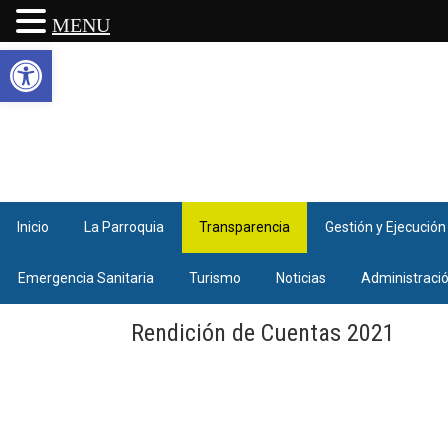
MENU
Abrir barra de herramientas
Inicio
La Parroquia
Transparencia
Gestión y Ejecución
Emergencia Sanitaria
Turismo
Noticias
Administraci
Rendición de Cuentas 2021