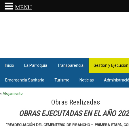
MENU
Inicio
La Parroquia
Transparencia
Gestión y Ejecución
Emergencia Sanitaria
Turismo
Noticias
Administraci
«
Alojamiento
Obras Realizadas
OBRAS EJECUTADAS EN EL AÑO 202
“READECUACIÓN DEL CEMENTERIO DE PIRANCHO – PRIMERA ETAPA, C