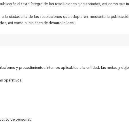
blicarán el texto íntegro de las resoluciones ejecutoriadas, así como sus i
 la ciudadanía de las resoluciones que adoptaren, mediante la publicació
dos, así como sus planes de desarrollo local;
gulaciones y procedimientos internos aplicables a la entidad; las metas y obje
s operativos;
ibutivo de personal;