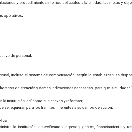
gulaciones y procedimientos internos aplicables a la entidad; las metas y obje
s operativos;
ibutivo de personal;
ional, incluso el sistema de compensación, según lo establezcan las dispo
, horarios de atención y demás indicaciones necesarias, para que la ciudadan
n la institución, así como sus anexos y reformas;
ue se requieran para los trámites inherentes a su campo de acción;
lica
istra la institución, especificando ingresos, gastos, financiamiento y re