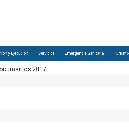
tión y Ejecución
Servicios
Emergencia Sanitaria
Turismo
ocumentos 2017