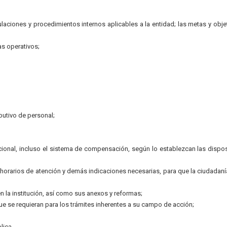
gulaciones y procedimientos internos aplicables a la entidad; las metas y obje
s operativos;
ibutivo de personal;
ional, incluso el sistema de compensación, según lo establezcan las dispo
, horarios de atención y demás indicaciones necesarias, para que la ciudadan
n la institución, así como sus anexos y reformas;
ue se requieran para los trámites inherentes a su campo de acción;
lica