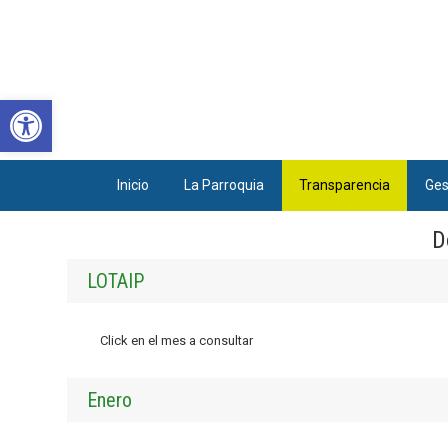
Abrir barra de herramientas
Inicio
La Parroquia
Transparencia
Ges
D
LOTAIP
Click en el mes a consultar
Enero