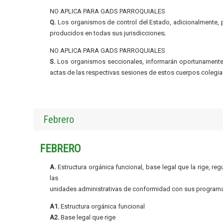
NO APLICA PARA GADS PARROQUIALES
Q.
Los organismos de control del Estado, adicionalmente, pu
producidos en todas sus jurisdicciones;
NO APLICA PARA GADS PARROQUIALES
S.
Los organismos seccionales, informarán oportunamente a
actas de las respectivas sesiones de estos cuerpos colegia
Febrero
FEBRERO
A.
Estructura orgánica funcional, base legal que la rige, re
las
unidades administrativas de conformidad con sus programa
A1.
Estructura orgánica funcional
A2.
Base legal que rige