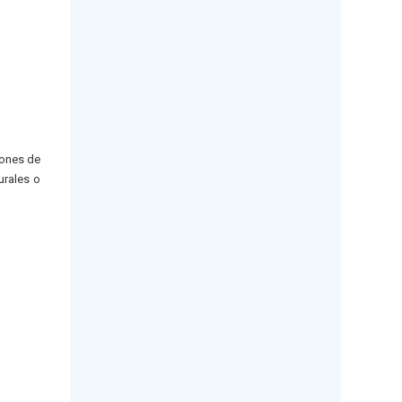
iones de
urales o