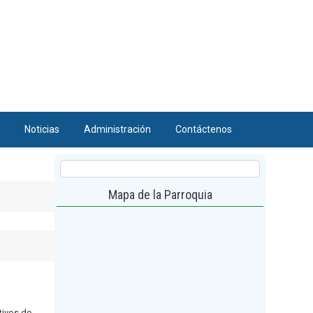
Noticias
Administración
Contáctenos
Mapa de la Parroquia
tivos de