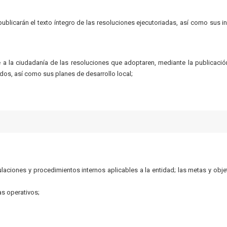
blicarán el texto íntegro de las resoluciones ejecutoriadas, así como sus i
 la ciudadanía de las resoluciones que adoptaren, mediante la publicació
dos, así como sus planes de desarrollo local;
gulaciones y procedimientos internos aplicables a la entidad; las metas y obje
s operativos;