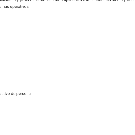
ramas operativos;
ibutivo de personal;